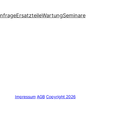
anfrage
Ersatzteile
Wartung
Seminare
Impressum
AGB
Copyright 2026