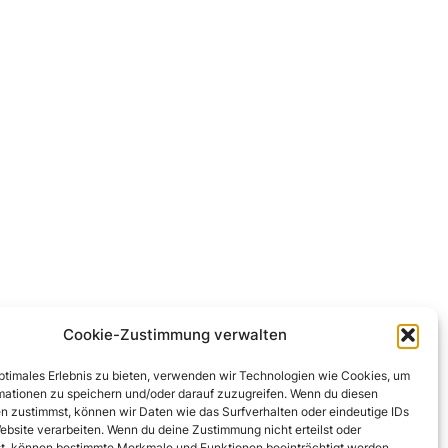
Cookie-Zustimmung verwalten
optimales Erlebnis zu bieten, verwenden wir Technologien wie Cookies, um
mationen zu speichern und/oder darauf zuzugreifen. Wenn du diesen
n zustimmst, können wir Daten wie das Surfverhalten oder eindeutige IDs
ebsite verarbeiten. Wenn du deine Zustimmung nicht erteilst oder
t, können bestimmte Merkmale und Funktionen beeinträchtigt werden.