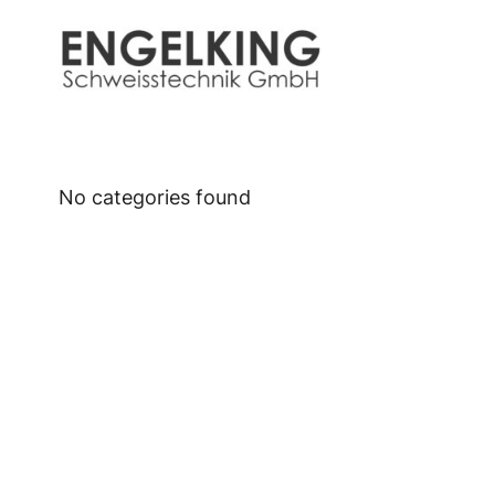
Zum
Inhalt
springen
No categories found