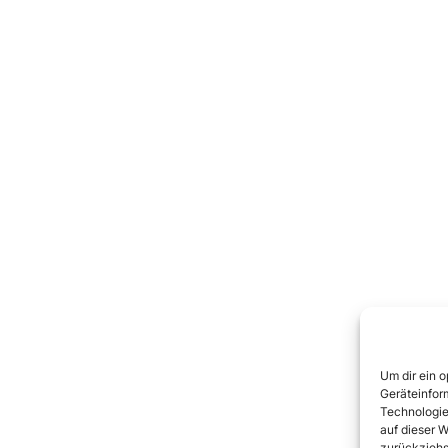
Um dir ein 
Geräteinfor
Technologie
auf dieser W
zurückziehs