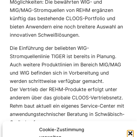
Möglichkeiten: Die bewährten WIG- und
MIG/MAG-Stromquellen von REHM ergänzen
künftig das bestehende CLOOS-Portfolio und
bieten Anwendern eine noch breitere Auswahl an
innovativen Schweißlösungen.
Die Einführung der beliebten WIG-
Stromquellenlinie TIGER ist bereits in Planung.
Auch weitere Produktlinien im Bereich MIG/MAG
und WIG befinden sich in Vorbereitung und
werden schrittweise verfügbar gemacht.
Der Vertrieb der REHM-Produkte erfolgt unter
anderem über das globale CLOOS-Vertriebsnetz.
Rehm baut aktuell ein eigenes Service-Center mit
anwendungstechnischer Beratung in Schwäbisch-
Gmünd auf.
Cookie-Zustimmung
Mit dieser Übernahme und Integration setzen