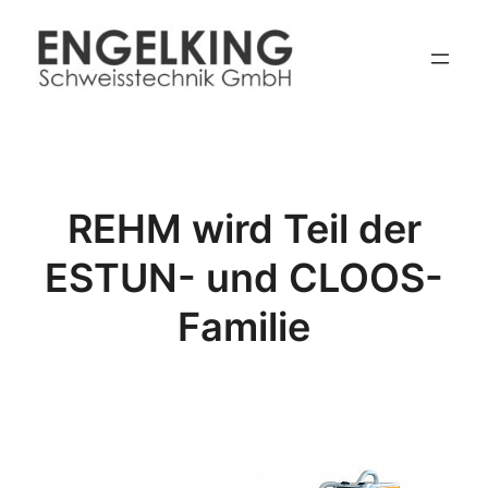
Zum
Inhalt
springen
REHM wird Teil der
ESTUN- und CLOOS-
Familie