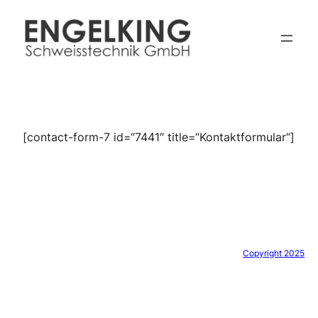
Zum
Inhalt
springen
[contact-form-7 id=“7441″ title=“Kontaktformular“]
Copyright 2025