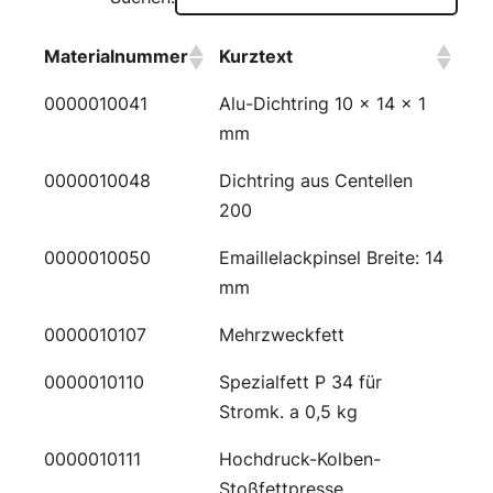
Materialnummer
Kurztext
0000010041
Alu-Dichtring 10 x 14 x 1
mm
0000010048
Dichtring aus Centellen
200
0000010050
Emaillelackpinsel Breite: 14
mm
0000010107
Mehrzweckfett
0000010110
Spezialfett P 34 für
Stromk. a 0,5 kg
0000010111
Hochdruck-Kolben-
Stoßfettpresse