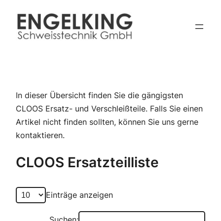
Zum
Inhalt
springen
In dieser Übersicht finden Sie die gängigsten
CLOOS Ersatz- und Verschleißteile. Falls Sie einen
Artikel nicht finden sollten, können Sie uns gerne
kontaktieren.
CLOOS Ersatzteilliste
Einträge anzeigen
Suchen: